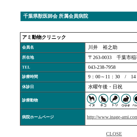
千葉県獣医師会 所属会員病院
アミ動物クリニック
川井 裕之助
会員名
〒263-0033 千葉市稲
所在地
043-238-7958
TEL
9：00～11：30 / 14
診療時間
水曜午後・日祝
休診日
診療動物
http://www.inage-ami.co
病院ホームページ
CLOSE