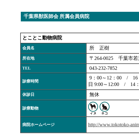
千葉県獣医師会 所属会員病院
とことこ動物病院
所 正樹
会員名
〒264-0025 千葉市若
所在地
043-232-7852
TEL
9：00～12：00 / 16
診療時間
日 9:00～12:00 / 14
無休
休診日
診療動物
http://www.tokotoko-anim
病院ホームページ