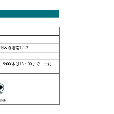
央区道場南1-1-3
00～19:00(木は18：00まで 土は
net/