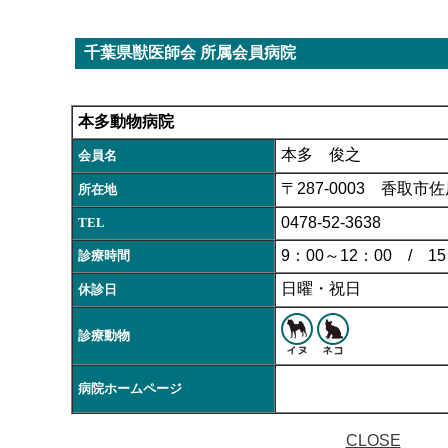
千葉県獣医師会 所属会員病院
本多動物病院
本多 俊之
会員名
〒287-0003 香取市佐
所在地
0478-52-3638
TEL
9：00～12：00 / 15
診療時間
日曜・祝日
休診日
診療動物
病院ホームページ
CLOSE