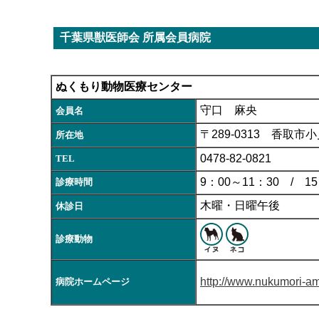
千葉県獣医師会 所属会員病院
ぬくもり動物医療センター
守口 麻央
会員名
〒289-0313 香取市小
所在地
0478-82-0821
TEL
9：00～11：30 / 15
診療時間
木曜・日曜午後
休診日
診療動物
http://www.nukumori-a
病院ホームページ