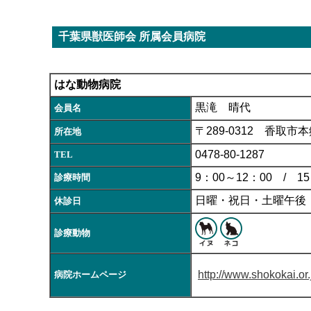
千葉県獣医師会 所属会員病院
はな動物病院
黒滝 晴代
会員名
〒289-0312 香取市本郷
所在地
0478-80-1287
TEL
9：00～12：00 / 15
診療時間
日曜・祝日・土曜午後
休診日
診療動物
http://www.shokokai.or
病院ホームページ