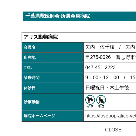
千葉県獣医師会 所属会員病院
アリス動物病院
矢内 佐千枝 / 矢内
会員名
〒275-0026 習志野市谷
所在地
047-451-2223
TEL
9：00～12：00 / 15
診療時間
日曜祝日・木土午後
休診日
診療動物
https://lovepop-alice-vet
病院ホームページ
CLOSE