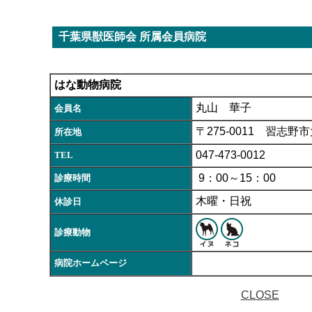
千葉県獣医師会 所属会員病院
はな動物病院
丸山 華子
会員名
〒275-0011 習志野市
所在地
047-473-0012
TEL
9：00～15：00
診療時間
木曜・日祝
休診日
診療動物
病院ホームページ
CLOSE