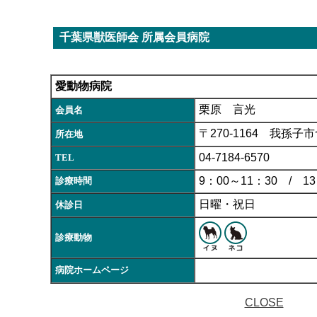
千葉県獣医師会 所属会員病院
愛動物病院
栗原 言光
会員名
〒270-1164 我孫子市
所在地
04-7184-6570
TEL
9：00～11：30 / 13
診療時間
日曜・祝日
休診日
診療動物
病院ホームページ
CLOSE