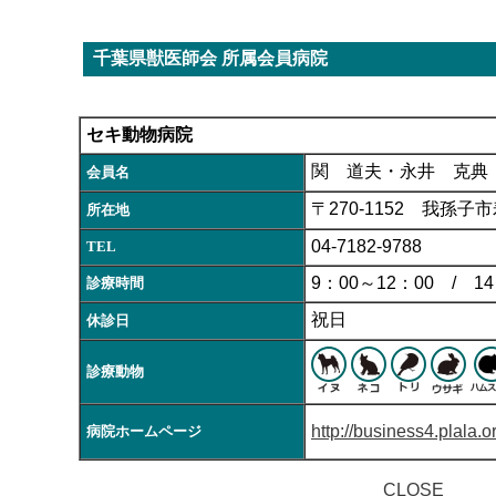
千葉県獣医師会 所属会員病院
セキ動物病院
関 道夫・永井 克典
会員名
〒270-1152 我孫子市寿
所在地
04-7182-9788
TEL
9：00～12：00 / 14
診療時間
祝日
休診日
診療動物
http://business4.plala.or
病院ホームページ
CLOSE