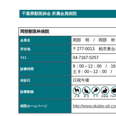
千葉県獣医師会 所属会員病院
岡部獣医科病院
岡部 明 / 岡部 幹
会員名
〒277-0013 柏市東台
所在地
04-7167-5257
TEL
9：00～12：00 / 16
診療時間
土 9：00～12：00 / 
日祝午後
休診日
診療動物
http://www.okabe-ah.co
病院ホームページ