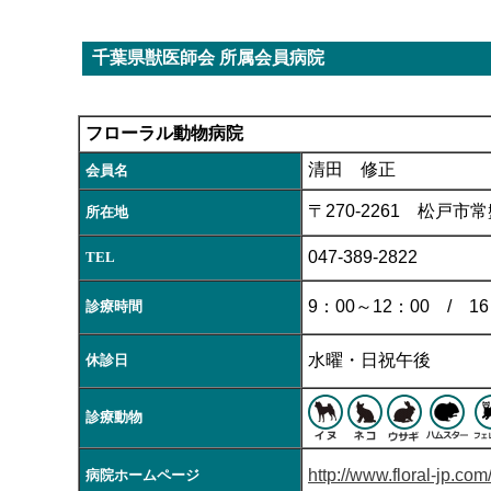
千葉県獣医師会 所属会員病院
フローラル動物病院
清田 修正
会員名
〒270-2261 松戸市常盤
所在地
047-389-2822
TEL
9：00～12：00 / 16
診療時間
水曜・日祝午後
休診日
診療動物
http://www.floral-jp.com
病院ホームページ