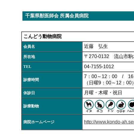
千葉県獣医師会 所属会員病院
こんどう動物病院
近藤 弘生
会員名
〒270-0132 流山市駒木
所在地
04-7155-1012
TEL
7：00～12：00 / 16
診療時間
（日曜9：00～12：00
月曜・木曜・祝日
休診日
診療動物
http://www.kondo-ah.se
病院ホームページ